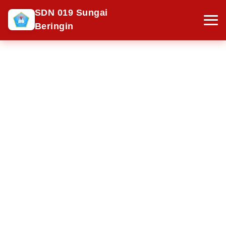
SDN 019 Sungai
Beringin