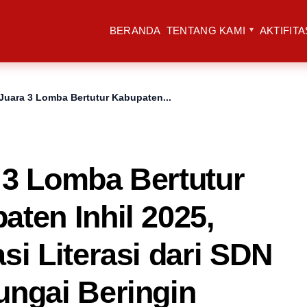
BERANDA
TENTANG KAMI
AKTIFITA
Juara 3 Lomba Bertutur Kabupaten...
 3 Lomba Bertutur
aten Inhil 2025,
si Literasi dari SDN
ungai Beringin