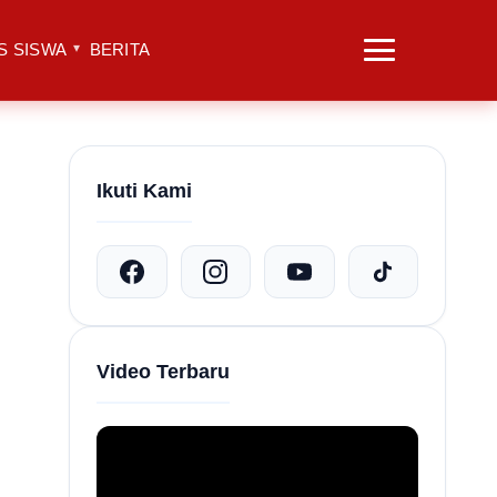
S SISWA
BERITA
Ikuti Kami
Video Terbaru