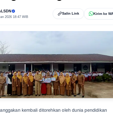
ALSDN
Salin Link
Kirim ke W
Jan 2026 18:47 WIB
anggakan kembali ditorehkan oleh dunia pendidikan