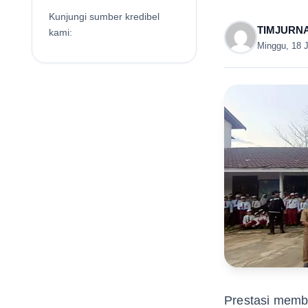
Kunjungi sumber kredibel
TIMJURN
kami:
Minggu, 18 
Prestasi memb