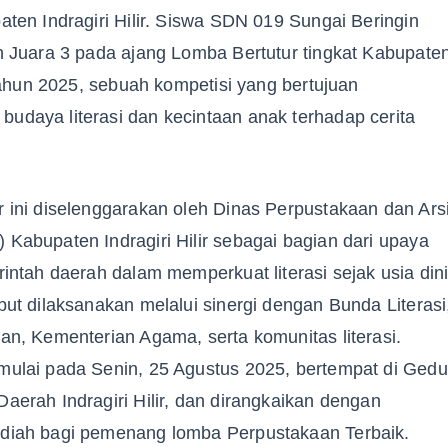
aten Indragiri Hilir. Siswa SDN 019 Sungai Beringin
h Juara 3 pada ajang Lomba Bertutur tingkat Kabupate
r tahun 2025, sebuah kompetisi yang bertujuan
daya literasi dan kecintaan anak terhadap cerita
 ini diselenggarakan oleh Dinas Perpustakaan dan Ars
Kabupaten Indragiri Hilir sebagai bagian dari upaya
rintah daerah dalam memperkuat literasi sejak usia dini
but dilaksanakan melalui sinergi dengan Bunda Literasi
an, Kementerian Agama, serta komunitas literasi.
mulai pada Senin, 25 Agustus 2025, bertempat di Ged
aerah Indragiri Hilir, dan dirangkaikan dengan
diah bagi pemenang lomba Perpustakaan Terbaik.