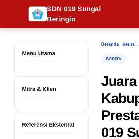
SDN 019 Sungai
Beringin
Beranda
berita
Menu Utama
BERITA
Juara
Mitra & Klien
Kabup
Presta
Referensi Eksternal
019 S