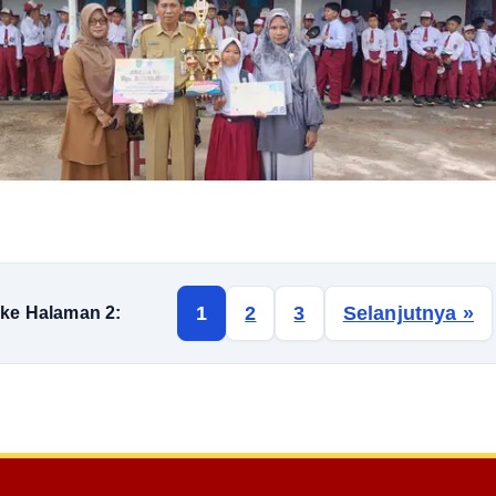
1
2
3
Selanjutnya »
 ke Halaman 2: