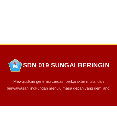
SDN 019 SUNGAI BERINGIN
Mewujudkan generasi cerdas, berkarakter mulia, dan
berwawasan lingkungan menuju masa depan yang gemilang.
PINTASAN LINK