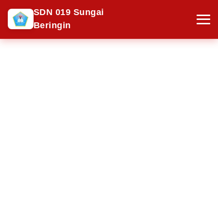
SDN 019 Sungai
Beringin