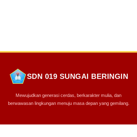
SDN 019 SUNGAI BERINGIN
Mewujudkan generasi cerdas, berkarakter mulia, dan
berwawasan lingkungan menuju masa depan yang gemilang.
PINTASAN LINK