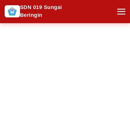
SDN 019 Sungai
Beringin