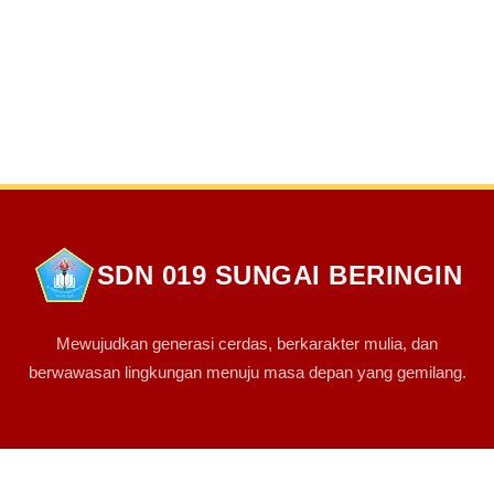
SDN 019 SUNGAI BERINGIN
Mewujudkan generasi cerdas, berkarakter mulia, dan
berwawasan lingkungan menuju masa depan yang gemilang.
PINTASAN LINK