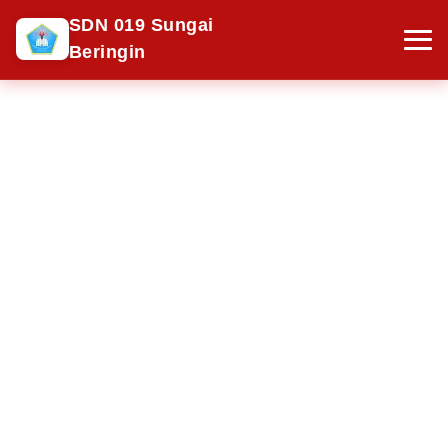
SDN 019 Sungai
Beringin