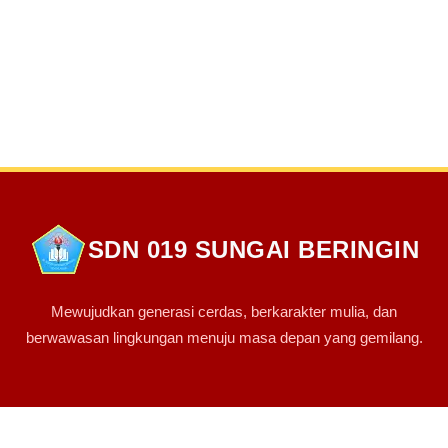
SDN 019 SUNGAI BERINGIN
Mewujudkan generasi cerdas, berkarakter mulia, dan
berwawasan lingkungan menuju masa depan yang gemilang.
PINTASAN LINK