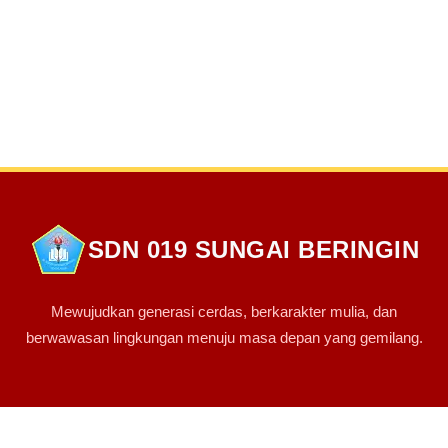
SDN 019 SUNGAI BERINGIN
Mewujudkan generasi cerdas, berkarakter mulia, dan
berwawasan lingkungan menuju masa depan yang gemilang.
PINTASAN LINK