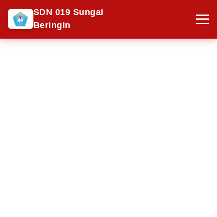
SDN 019 Sungai
Beringin