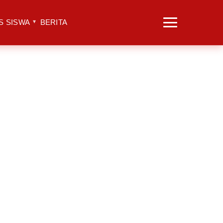
S SISWA
BERITA