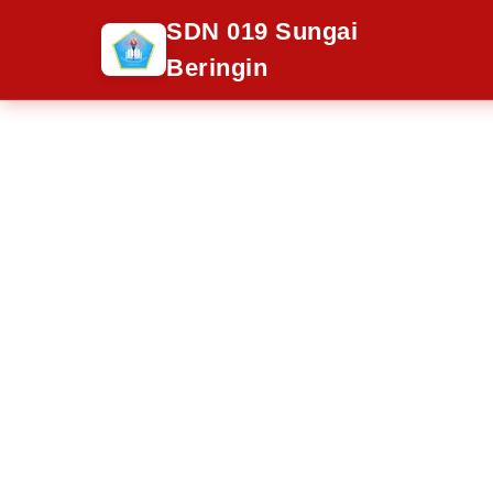
SDN 019 Sungai
Beringin