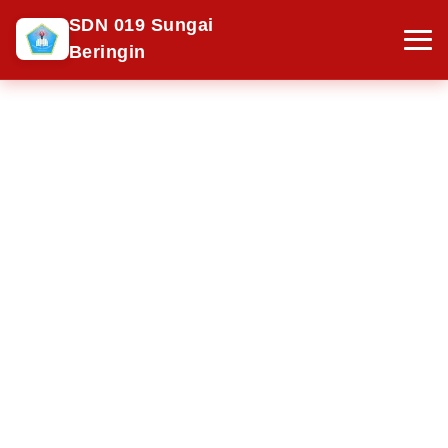
SDN 019 Sungai
Beringin