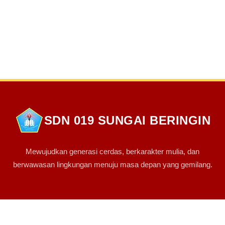
SDN 019 SUNGAI BERINGIN
Mewujudkan generasi cerdas, berkarakter mulia, dan
berwawasan lingkungan menuju masa depan yang gemilang.
PINTASAN LINK