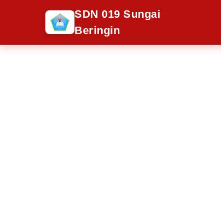
SDN 019 Sungai
Beringin