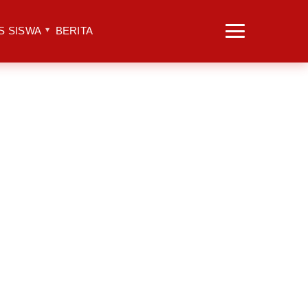
S SISWA
BERITA